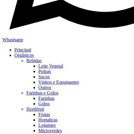
Whastsapp
Principal
Orgânicos
Bebidas
Leite Vegetal
Polpas
Sucos
Vinhos e Espumantes
Outros
Farinhas e Grãos
Farinhas
Grãos
Hortifruti
Frutas
Hortaliças
Legumes
Microverdes