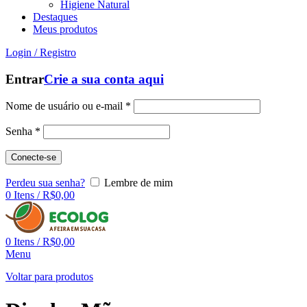
Higiene Natural
Destaques
Meus produtos
Login / Registro
Entrar
Crie a sua conta aqui
Nome de usuário ou e-mail
*
Senha
*
Conecte-se
Perdeu sua senha?
Lembre de mim
0
Itens
/
R$
0,00
0
Itens
/
R$
0,00
Menu
Voltar para produtos