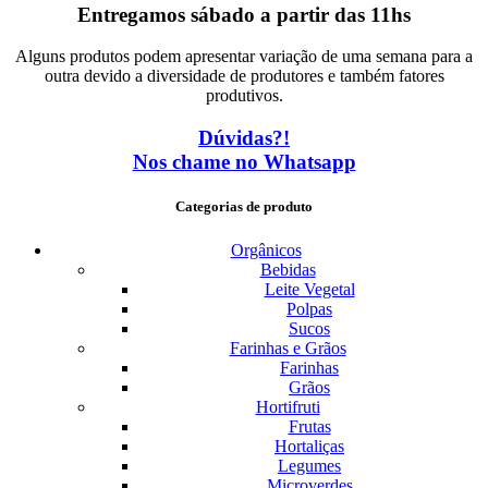
Entregamos sábado a partir das 11hs
Alguns produtos podem apresentar variação de uma semana para a
outra devido a diversidade de produtores e também fatores
produtivos.
Dúvidas?!
Nos chame no Whatsapp
Categorias de produto
Orgânicos
Bebidas
Leite Vegetal
Polpas
Sucos
Farinhas e Grãos
Farinhas
Grãos
Hortifruti
Frutas
Hortaliças
Legumes
Microverdes