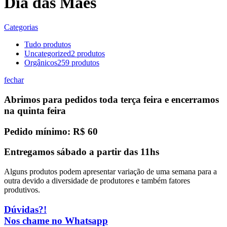
Dia das Mães
Categorias
Tudo
produtos
Uncategorized
2
produtos
Orgânicos
259
produtos
fechar
Abrimos para pedidos toda terça feira e encerramos
na quinta feira
Pedido mínimo: R$ 60
Entregamos sábado a partir das 11hs
Alguns produtos podem apresentar variação de uma semana para a
outra devido a diversidade de produtores e também fatores
produtivos.
Dúvidas?!
Nos chame no Whatsapp