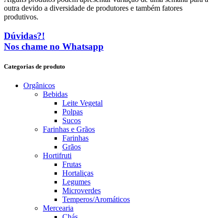
outra devido a diversidade de produtores e também fatores
produtivos.
Dúvidas?!
Nos chame no Whatsapp
Categorias de produto
Orgânicos
Bebidas
Leite Vegetal
Polpas
Sucos
Farinhas e Grãos
Farinhas
Grãos
Hortifruti
Frutas
Hortaliças
Legumes
Microverdes
Temperos/Aromáticos
Mercearia
Chás