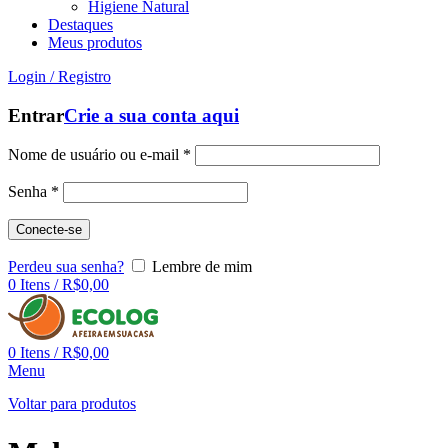
Higiene Natural
Destaques
Meus produtos
Login / Registro
Entrar
Crie a sua conta aqui
Nome de usuário ou e-mail
*
Senha
*
Conecte-se
Perdeu sua senha?
Lembre de mim
0
Itens
/
R$
0,00
0
Itens
/
R$
0,00
Menu
Voltar para produtos