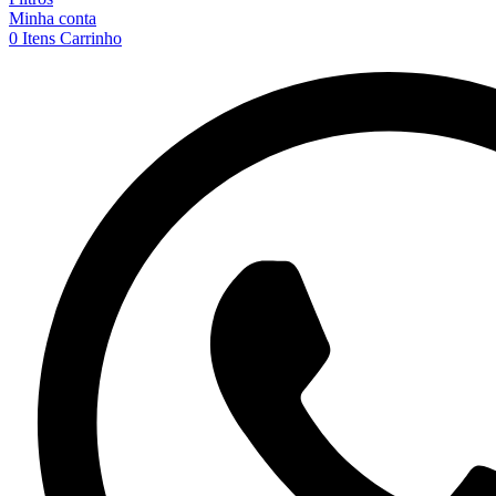
Minha conta
0
Itens
Carrinho