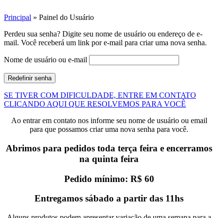
Principal
»
Painel do Usuário
Perdeu sua senha? Digite seu nome de usuário ou endereço de e-
mail. Você receberá um link por e-mail para criar uma nova senha.
Nome de usuário ou e-mail
Redefinir senha
SE TIVER COM DIFICULDADE, ENTRE EM CONTATO
CLICANDO AQUI QUE RESOLVEMOS PARA VOCÊ
Ao entrar em contato nos informe seu nome de usuário ou email
para que possamos criar uma nova senha para você.
Abrimos para pedidos toda terça feira e encerramos
na quinta feira
Pedido mínimo: R$ 60
Entregamos sábado a partir das 11hs
Alguns produtos podem apresentar variação de uma semana para a