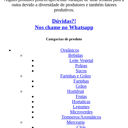
outra devido a diversidade de produtores e também fatores
produtivos.
Dúvidas?!
Nos chame no Whatsapp
Categorias de produto
Orgânicos
Bebidas
Leite Vegetal
Polpas
Sucos
Farinhas e Grãos
Farinhas
Grãos
Hortifruti
Frutas
Hortaliças
Legumes
Microverdes
Temperos/Aromáticos
Mercearia
Chás