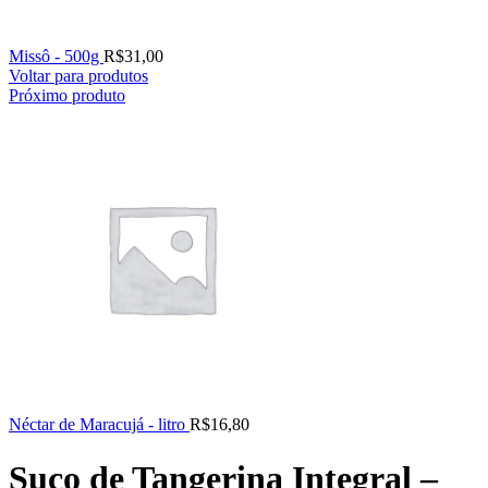
Missô - 500g
R$
31,00
Voltar para produtos
Próximo produto
Néctar de Maracujá - litro
R$
16,80
Suco de Tangerina Integral –