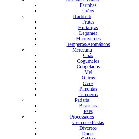
Farinhas
Grãos
Hortifruti
Frutas
Hortaliças
Legumes
Microverdes
Temperos/Aromáticos
Mercearia
Chás
Cogumelos
Congelados
Mel
Outros
Ovos
Pimentas
Temperos
Padaria
Biscoitos
Pães
Processados
Cremes e Pastas
Diversos
Doces