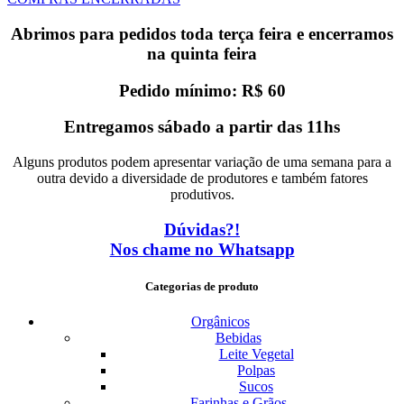
Abrimos para pedidos toda terça feira e encerramos
na quinta feira
Pedido mínimo: R$ 60
Entregamos sábado a partir das 11hs
Alguns produtos podem apresentar variação de uma semana para a
outra devido a diversidade de produtores e também fatores
produtivos.
Dúvidas?!
Nos chame no Whatsapp
Categorias de produto
Orgânicos
Bebidas
Leite Vegetal
Polpas
Sucos
Farinhas e Grãos