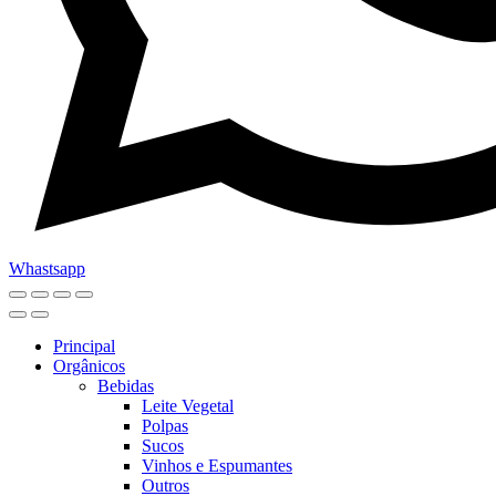
Whastsapp
Principal
Orgânicos
Bebidas
Leite Vegetal
Polpas
Sucos
Vinhos e Espumantes
Outros