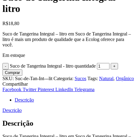
litro
R$
18,80
Suco de Tangerina Integral – litro em Suco de Tangerina Integral –
litro é mais um produto de qualidade que a Ecolog oferece para
você.
Em estoque
Suco de Tangerina Integral - litro quantidade
Comprar
SKU:
Suc-de-Tan-Int---lit
Categoria:
Sucos
Tags:
Natural
,
Orgânico
Compartilhar
Facebook
Twitter
Pinterest
LinkedIn
Telegrama
Descrição
Descrição
Descrição
Suco de Tangerina Integral – litro em Suco de Tangerina Integral –