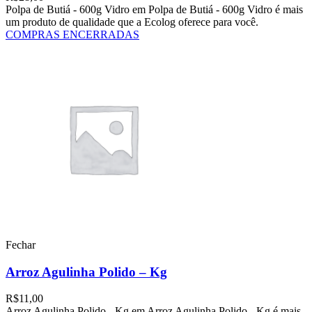
Polpa de Butiá - 600g Vidro em Polpa de Butiá - 600g Vidro é mais
um produto de qualidade que a Ecolog oferece para você.
COMPRAS ENCERRADAS
Fechar
Arroz Agulinha Polido – Kg
R$
11,00
Arroz Agulinha Polido - Kg em Arroz Agulinha Polido - Kg é mais