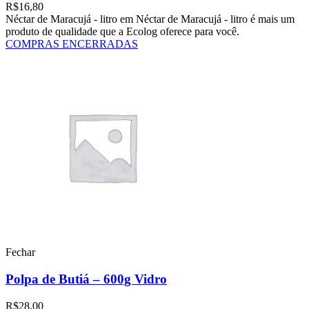
R$
16,80
Néctar de Maracujá - litro em Néctar de Maracujá - litro é mais um
produto de qualidade que a Ecolog oferece para você.
COMPRAS ENCERRADAS
Fechar
Polpa de Butiá – 600g Vidro
R$
28,00