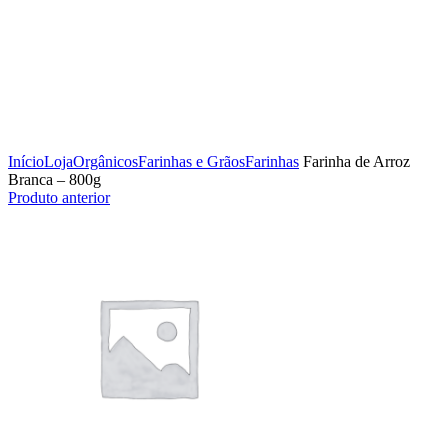
Clique para ampliar
Início
Loja
Orgânicos
Farinhas e Grãos
Farinhas
Farinha de Arroz
Branca – 800g
Produto anterior