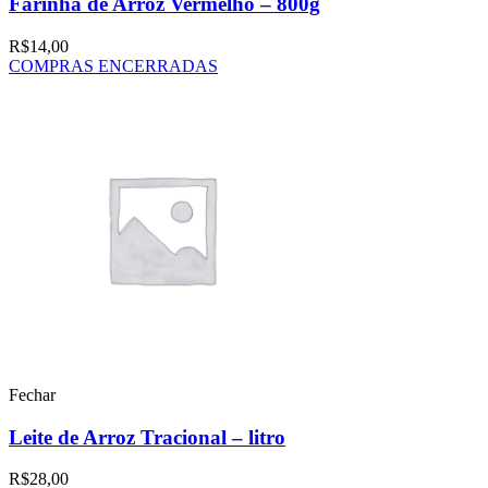
Farinha de Arroz Vermelho – 800g
R$
14,00
COMPRAS ENCERRADAS
Fechar
Leite de Arroz Tracional – litro
R$
28,00