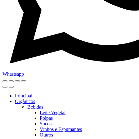
Whastsapp
Principal
Orgânicos
Bebidas
Leite Vegetal
Polpas
Sucos
Vinhos e Espumantes
Outros