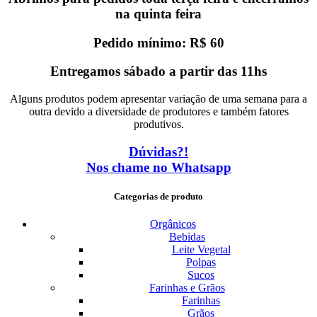
na quinta feira
Pedido mínimo: R$ 60
Entregamos sábado a partir das 11hs
Alguns produtos podem apresentar variação de uma semana para a
outra devido a diversidade de produtores e também fatores
produtivos.
Dúvidas?!
Nos chame no Whatsapp
Categorias de produto
Orgânicos
Bebidas
Leite Vegetal
Polpas
Sucos
Farinhas e Grãos
Farinhas
Grãos