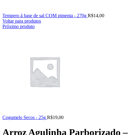
Tempero à base de sal COM pimenta - 270g
R$
14,00
Voltar para produtos
Próximo produto
Cogumelo Secos - 25g
R$
19,00
Arroz Agulinha Parborizado –