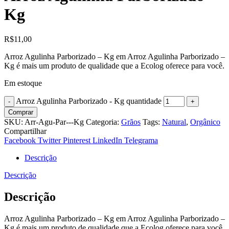
Kg
R$
11,00
Arroz Agulinha Parborizado – Kg em Arroz Agulinha Parborizado –
Kg é mais um produto de qualidade que a Ecolog oferece para você.
Em estoque
Arroz Agulinha Parborizado - Kg quantidade
Comprar
SKU:
Arr-Agu-Par---Kg
Categoria:
Grãos
Tags:
Natural
,
Orgânico
Compartilhar
Facebook
Twitter
Pinterest
LinkedIn
Telegrama
Descrição
Descrição
Descrição
Arroz Agulinha Parborizado – Kg em Arroz Agulinha Parborizado –
Kg é mais um produto de qualidade que a Ecolog oferece para você.