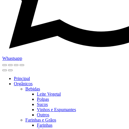
Whastsapp
Principal
Orgânicos
Bebidas
Leite Vegetal
Polpas
Sucos
Vinhos e Espumantes
Outros
Farinhas e Grãos
Farinhas