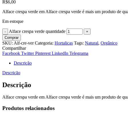
R$
6,00
Alface crespa verde em Alface crespa verde é mais um produto de qua
Em estoque
Alface crespa verde quantidade
Comprar
SKU:
Alf-cre-ver
Categoria:
Hortaliças
Tags:
Natural
,
Orgânico
Compartilhar
Facebook
Twitter
Pinterest
LinkedIn
Telegrama
Descrição
Descrição
Descrição
Alface crespa verde em Alface crespa verde é mais um produto de qua
Produtos relacionados