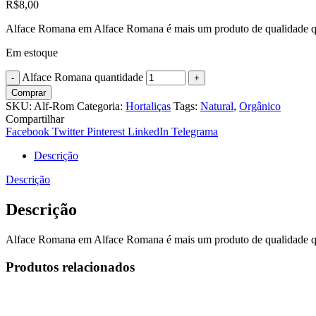
R$
8,00
Alface Romana em Alface Romana é mais um produto de qualidade qu
Em estoque
Alface Romana quantidade
Comprar
SKU:
Alf-Rom
Categoria:
Hortaliças
Tags:
Natural
,
Orgânico
Compartilhar
Facebook
Twitter
Pinterest
LinkedIn
Telegrama
Descrição
Descrição
Descrição
Alface Romana em Alface Romana é mais um produto de qualidade qu
Produtos relacionados