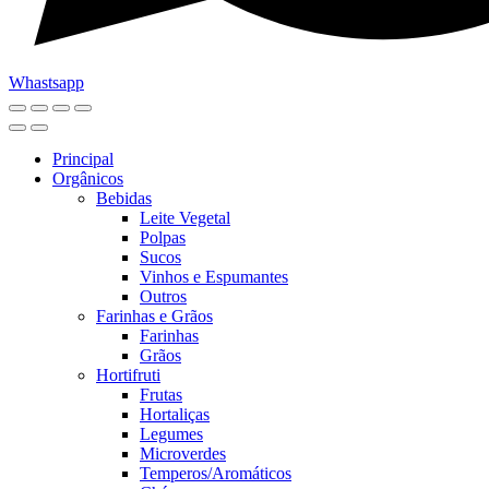
Whastsapp
Principal
Orgânicos
Bebidas
Leite Vegetal
Polpas
Sucos
Vinhos e Espumantes
Outros
Farinhas e Grãos
Farinhas
Grãos
Hortifruti
Frutas
Hortaliças
Legumes
Microverdes
Temperos/Aromáticos