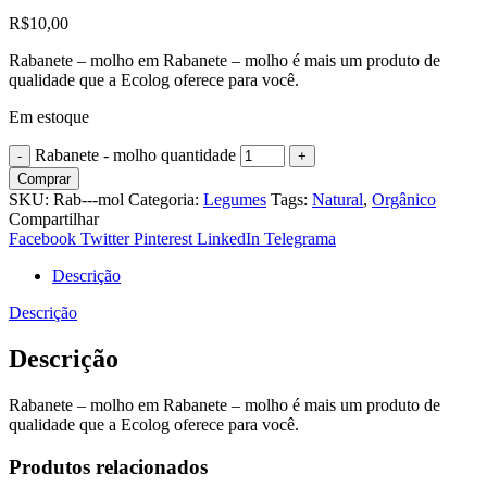
R$
10,00
Rabanete – molho em Rabanete – molho é mais um produto de
qualidade que a Ecolog oferece para você.
Em estoque
Rabanete - molho quantidade
Comprar
SKU:
Rab---mol
Categoria:
Legumes
Tags:
Natural
,
Orgânico
Compartilhar
Facebook
Twitter
Pinterest
LinkedIn
Telegrama
Descrição
Descrição
Descrição
Rabanete – molho em Rabanete – molho é mais um produto de
qualidade que a Ecolog oferece para você.
Produtos relacionados