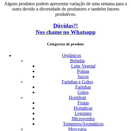
Alguns produtos podem apresentar variação de uma semana para a
outra devido a diversidade de produtores e também fatores
produtivos.
Dúvidas?!
Nos chame no Whatsapp
Categorias de produto
Orgânicos
Bebidas
Leite Vegetal
Polpas
Sucos
Farinhas e Grãos
Farinhas
Grãos
Hortifruti
Frutas
Hortaliças
Legumes
Microverdes
Temperos/Aromáticos
Mercearia