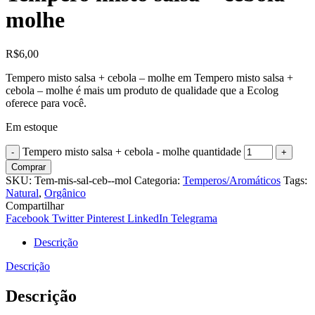
molhe
R$
6,00
Tempero misto salsa + cebola – molhe em Tempero misto salsa +
cebola – molhe é mais um produto de qualidade que a Ecolog
oferece para você.
Em estoque
Tempero misto salsa + cebola - molhe quantidade
Comprar
SKU:
Tem-mis-sal-ceb--mol
Categoria:
Temperos/Aromáticos
Tags:
Natural
,
Orgânico
Compartilhar
Facebook
Twitter
Pinterest
LinkedIn
Telegrama
Descrição
Descrição
Descrição