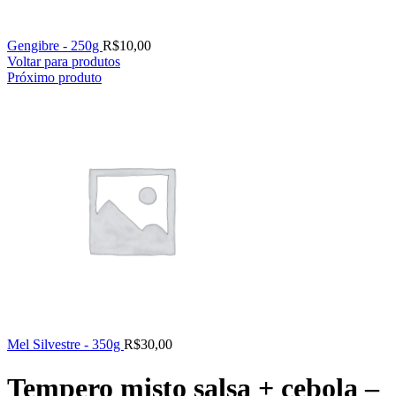
Gengibre - 250g
R$
10,00
Voltar para produtos
Próximo produto
Mel Silvestre - 350g
R$
30,00
Tempero misto salsa + cebola –