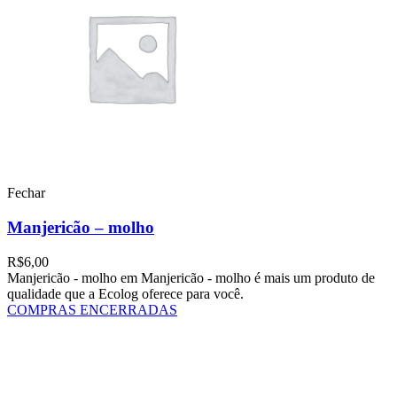
Fechar
Manjericão – molho
R$
6,00
Manjericão - molho em Manjericão - molho é mais um produto de
qualidade que a Ecolog oferece para você.
COMPRAS ENCERRADAS