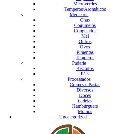
Microverdes
Temperos/Aromáticos
Mercearia
Chás
Cogumelos
Congelados
Mel
Outros
Ovos
Pimentas
Temperos
Padaria
Biscoitos
Pães
Processados
Cremes e Pastas
Diversos
Doces
Geléias
Hambúrguers
Molhos
Uncategorized