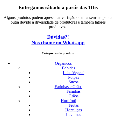
Entregamos sábado a partir das 11hs
Alguns produtos podem apresentar variação de uma semana para a
outra devido a diversidade de produtores e também fatores
produtivos.
Dúvidas?!
Nos chame no Whatsapp
Categorias de produto
Orgânicos
Bebidas
Leite Vegetal
Polpas
Sucos
Farinhas e Grãos
Farinhas
Grãos
Hortifruti
Frutas
Hortaliças
Legumes