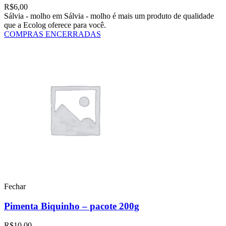
R$
6,00
Sálvia - molho em Sálvia - molho é mais um produto de qualidade
que a Ecolog oferece para você.
COMPRAS ENCERRADAS
Fechar
Pimenta Biquinho – pacote 200g
R$
10,00