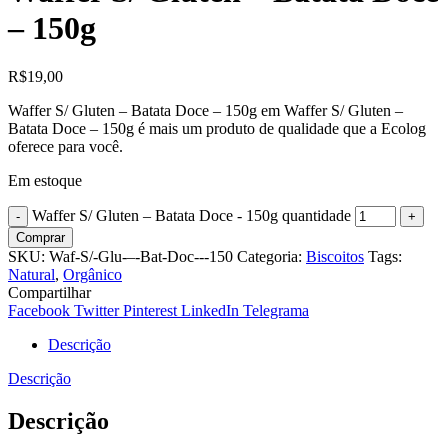
– 150g
R$
19,00
Waffer S/ Gluten – Batata Doce – 150g em Waffer S/ Gluten –
Batata Doce – 150g é mais um produto de qualidade que a Ecolog
oferece para você.
Em estoque
Waffer S/ Gluten – Batata Doce - 150g quantidade
Comprar
SKU:
Waf-S/-Glu-–-Bat-Doc---150
Categoria:
Biscoitos
Tags:
Natural
,
Orgânico
Compartilhar
Facebook
Twitter
Pinterest
LinkedIn
Telegrama
Descrição
Descrição
Descrição