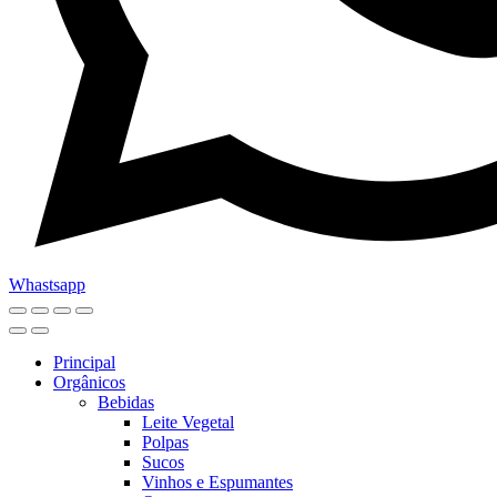
Whastsapp
Principal
Orgânicos
Bebidas
Leite Vegetal
Polpas
Sucos
Vinhos e Espumantes