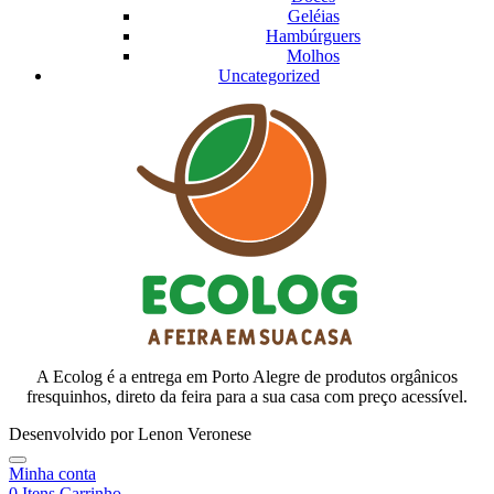
Geléias
Hambúrguers
Molhos
Uncategorized
A Ecolog é a entrega em Porto Alegre de produtos orgânicos
fresquinhos, direto da feira para a sua casa com preço acessível.
Desenvolvido por Lenon Veronese
Minha conta
0
Itens
Carrinho