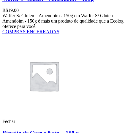
R$
19,00
Waffer S/ Gluten – Amendoim - 150g em Waffer S/ Gluten –
Amendoim - 150g é mais um produto de qualidade que a Ecolog
oferece para você.
COMPRAS ENCERRADAS
Fechar
Biscoito de Coco e Nata – 150 g