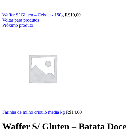
Waffer S/ Gluten – Cebola - 150g
R$
19,00
Voltar para produtos
Próximo produto
Farinha de milho crioulo média kg
R$
14,00
Waffer S/ Gluten – Batata Doce