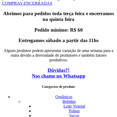
COMPRAS ENCERRADAS
Abrimos para pedidos toda terça feira e encerramos
na quinta feira
Pedido mínimo: R$ 60
Entregamos sábado a partir das 11hs
Alguns produtos podem apresentar variação de uma semana para a
outra devido a diversidade de produtores e também fatores
produtivos.
Dúvidas?!
Nos chame no Whatsapp
Categorias de produto
Orgânicos
Bebidas
Leite Vegetal
Polpas
Sucos