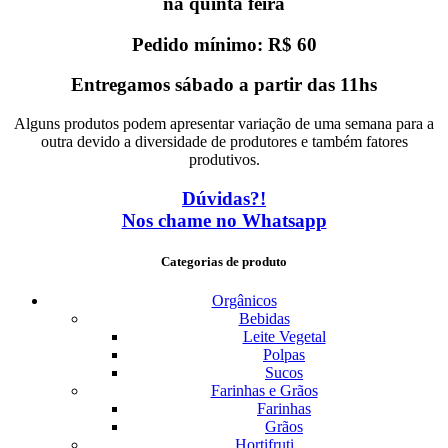
na quinta feira
Pedido mínimo: R$ 60
Entregamos sábado a partir das 11hs
Alguns produtos podem apresentar variação de uma semana para a
outra devido a diversidade de produtores e também fatores
produtivos.
Dúvidas?!
Nos chame no Whatsapp
Categorias de produto
Orgânicos
Bebidas
Leite Vegetal
Polpas
Sucos
Farinhas e Grãos
Farinhas
Grãos
Hortifruti