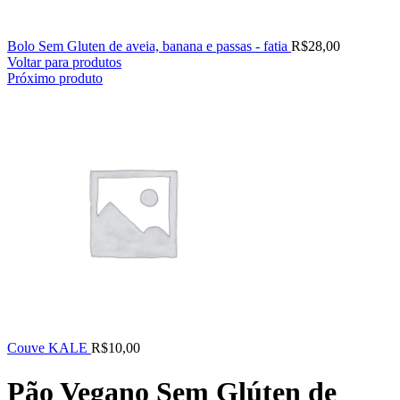
Bolo Sem Gluten de aveia, banana e passas - fatia
R$
28,00
Voltar para produtos
Próximo produto
Couve KALE
R$
10,00
Pão Vegano Sem Glúten de