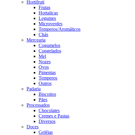
Hortifruti
Frutas
Hortaliças
Legumes
Microverdes
Temperos/Aromáticos
Chás
Mercearia
Cogumelos
Congelados
Mel
Nozes
Ovos
Pimentas
Temperos
Outros
Padaria
Biscoitos
Pães
Processados
Chocolates
Cremes e Pastas
Diversos
Doces
Geléias