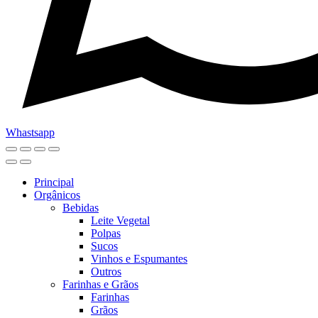
Whastsapp
Principal
Orgânicos
Bebidas
Leite Vegetal
Polpas
Sucos
Vinhos e Espumantes
Outros
Farinhas e Grãos
Farinhas
Grãos