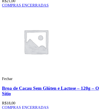
R$
21,00
COMPRAS ENCERRADAS
Fechar
Broa de Cacau Sem Glúten e Lactose – 120g – O
Sítio
R$
18,00
COMPRAS ENCERRADAS