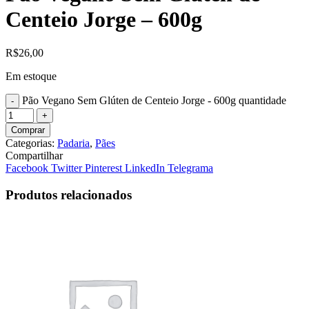
Centeio Jorge – 600g
R$
26,00
Em estoque
Pão Vegano Sem Glúten de Centeio Jorge - 600g quantidade
Comprar
Categorias:
Padaria
,
Pães
Compartilhar
Facebook
Twitter
Pinterest
LinkedIn
Telegrama
Produtos relacionados