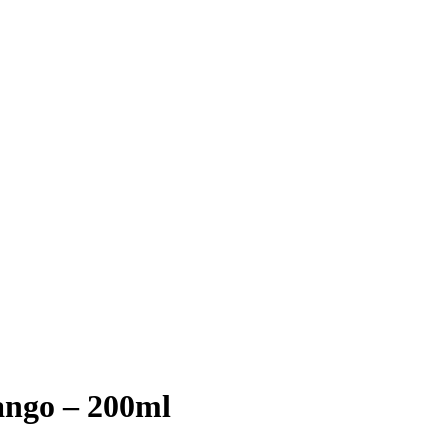
ango – 200ml