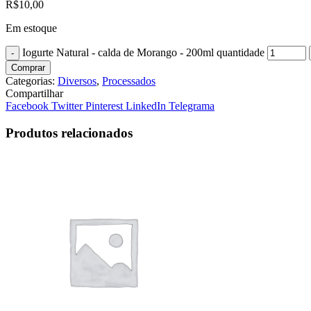
R$
10,00
Em estoque
Iogurte Natural - calda de Morango - 200ml quantidade
Comprar
Categorias:
Diversos
,
Processados
Compartilhar
Facebook
Twitter
Pinterest
LinkedIn
Telegrama
Produtos relacionados