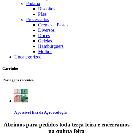
Padaria
Biscoitos
Pães
Processados
Cremes e Pastas
Diversos
Doces
Geléias
Hambúrguers
Molhos
Uncategorized
Carrinho
Postagens recentes
A possível Era da Agroecologia
Abrimos para pedidos toda terça feira e encerramos
na quinta feira