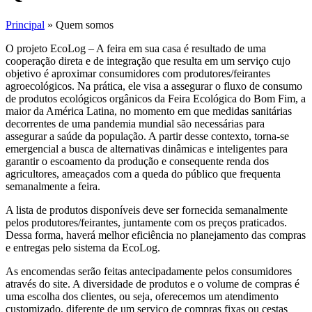
Principal
»
Quem somos
O projeto EcoLog – A feira em sua casa é resultado de uma
cooperação direta e de integração que resulta em um serviço cujo
objetivo é aproximar consumidores com produtores/feirantes
agroecológicos. Na prática, ele visa a assegurar o fluxo de consumo
de produtos ecológicos orgânicos da Feira Ecológica do Bom Fim, a
maior da América Latina, no momento em que medidas sanitárias
decorrentes de uma pandemia mundial são necessárias para
assegurar a saúde da população. A partir desse contexto, torna-se
emergencial a busca de alternativas dinâmicas e inteligentes para
garantir o escoamento da produção e consequente renda dos
agricultores, ameaçados com a queda do público que frequenta
semanalmente a feira.
A lista de produtos disponíveis deve ser fornecida semanalmente
pelos produtores/feirantes, juntamente com os preços praticados.
Dessa forma, haverá melhor eficiência no planejamento das compras
e entregas pelo sistema da EcoLog.
As encomendas serão feitas antecipadamente pelos consumidores
através do site. A diversidade de produtos e o volume de compras é
uma escolha dos clientes, ou seja, oferecemos um atendimento
customizado, diferente de um serviço de compras fixas ou cestas