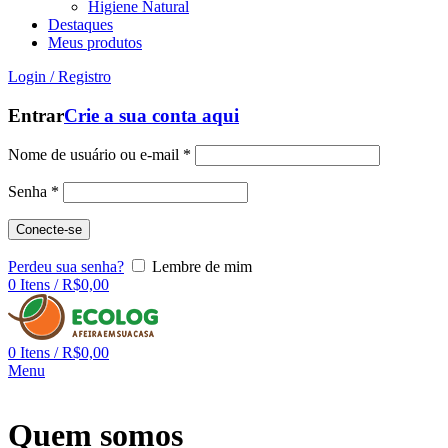
Higiene Natural
Destaques
Meus produtos
Login / Registro
Entrar
Crie a sua conta aqui
Nome de usuário ou e-mail
*
Senha
*
Conecte-se
Perdeu sua senha?
Lembre de mim
0
Itens
/
R$
0,00
0
Itens
/
R$
0,00
Menu
Quem somos