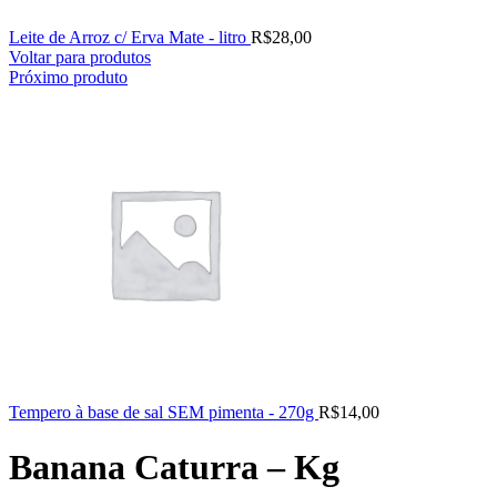
Leite de Arroz c/ Erva Mate - litro
R$
28,00
Voltar para produtos
Próximo produto
Tempero à base de sal SEM pimenta - 270g
R$
14,00
Banana Caturra – Kg