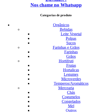
Nos chame no Whatsapp
Categorias de produto
Orgânicos
Bebidas
Leite Vegetal
Polpas
Sucos
Farinhas e Grãos
Farinhas
Grãos
Hortifruti
Frutas
Hortaliças
Legumes
Microverdes
Temperos/Aromáticos
Mercearia
Chás
Cogumelos
Congelados
Mel
Outros