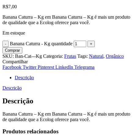
R$
7,00
Banana Caturra – Kg em Banana Caturra – Kg é mais um produto
de qualidade que a Ecolog oferece para você.
Em estoque
Banana Caturra - Kg quantidade
Comprar
SKU:
Ban-Cat---Kg
Categoria:
Frutas
Tags:
Natural
,
Orgânico
Compartilhar
Facebook
Twitter
Pinterest
LinkedIn
Telegrama
Descrição
Descrição
Descrição
Banana Caturra – Kg em Banana Caturra – Kg é mais um produto
de qualidade que a Ecolog oferece para você.
Produtos relacionados