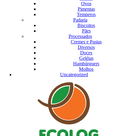
Ovos
Pimentas
Temperos
Padaria
Biscoitos
Pães
Processados
Cremes e Pastas
Diversos
Doces
Geléias
Hambúrguers
Molhos
Uncategorized