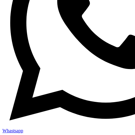
Whastsapp