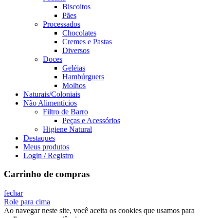
Biscoitos
Pães
Processados
Chocolates
Cremes e Pastas
Diversos
Doces
Geléias
Hambúrguers
Molhos
Naturais/Coloniais
Não Alimentícios
Filtro de Barro
Peças e Acessórios
Higiene Natural
Destaques
Meus produtos
Login / Registro
Carrinho de compras
fechar
Role para cima
Ao navegar neste site, você aceita os cookies que usamos para