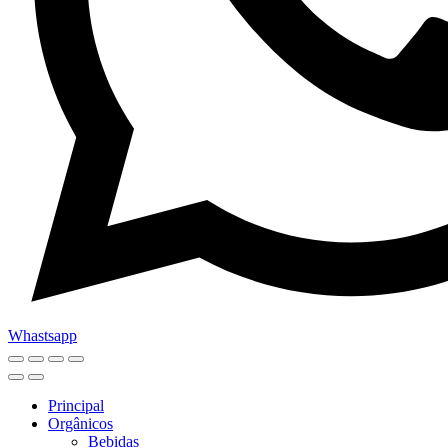
Whastsapp
Principal
Orgânicos
Bebidas