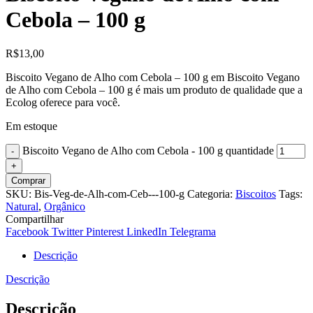
Cebola – 100 g
R$
13,00
Biscoito Vegano de Alho com Cebola – 100 g em Biscoito Vegano
de Alho com Cebola – 100 g é mais um produto de qualidade que a
Ecolog oferece para você.
Em estoque
Biscoito Vegano de Alho com Cebola - 100 g quantidade
Comprar
SKU:
Bis-Veg-de-Alh-com-Ceb---100-g
Categoria:
Biscoitos
Tags:
Natural
,
Orgânico
Compartilhar
Facebook
Twitter
Pinterest
LinkedIn
Telegrama
Descrição
Descrição
Descrição