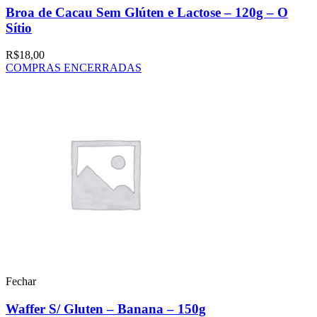
Broa de Cacau Sem Glúten e Lactose – 120g – O
Sítio
R$
18,00
COMPRAS ENCERRADAS
Fechar
Waffer S/ Gluten – Banana – 150g