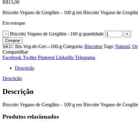
R$
13,00
Biscoito Vegano de Gergilim – 100 g em Biscoito Vegano de Gergilim
Em estoque
Biscoito Vegano de Gergilim - 100 g quantidade
Comprar
SKU:
Bis-Veg-de-Ger---100-g
Categoria:
Biscoitos
Tags:
Natural
,
Or
Compartilhar
Facebook
Twitter
Pinterest
LinkedIn
Telegrama
Descrição
Descrição
Descrição
Biscoito Vegano de Gergilim – 100 g em Biscoito Vegano de Gergilim
Produtos relacionados